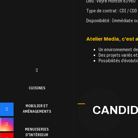
Lieu : Veyre Monton 63960
Type de contrat : CDI / CDD
Disponibilité : Immédiate ou
Atelier Media, c'est a
Un environnement de 
Des projets variés et
Possibilités d’évoluti
CUISINES
MOBILIER ET
CANDID
AMÉNAGEMENTS
MENUISERIES
D'INTÉRIEUR