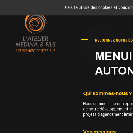
Panneau de gestion des cookies
Ce site utilise des cookies et vous d
REJOIGNEZ NOTRE ÉQ
MENUI
AUTO
Qui sommes-nous ?
Nous sommes une entreprise
de notre développement, no
projets d'agencement intér
Vos missions