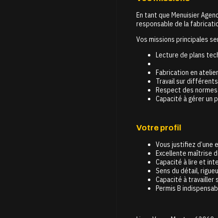
En tant que Menuisier Agenc
responsable de la fabricatio
Vos missions principales ser
Lecture de plans tec
Fabrication en atelier
Travail sur différents
Respect des normes d
Capacité à gérer un 
Votre profil
Vous justifiez d’une
Excellente maîtrise 
Capacité à lire et in
Sens du détail, rigue
Capacité à travailler 
Permis B indispensab