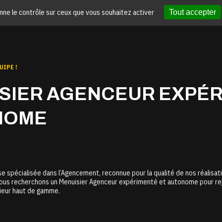
onne le contrôle sur ceux que vous souhaitez activer
Tout accepter
UIPE !
SIER AGENCEUR EXPÉR
NOME
 spécialisée dans l’Agencement, reconnue pour la qualité de nos réalisat
us recherchons un Menuisier Agenceur expérimenté et autonome pour rejoi
ieur haut de gamme.