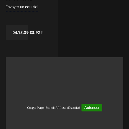
Envoyer un courriel
04.73.39.88.92
Google Maps Search API est désactivé.
Autoriser