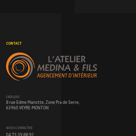
CONTACT
L'ATELIER
8 rue Edme Mariotte, Zone Pra de Serre,
63960 VEYRE-MONTON
NOUS CONTACTER
04.73.39.88.92