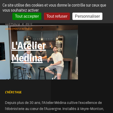
Panneau de gestion des cookies
Ce site utilise des cookies et vous donne le contrôle sur ceux que
vous souhaitez activer
Tout accepter
Tout refuser
Personnaliser
L'Atelier
Medina
L'HÉRITAGE
Depuis plus de 30 ans, l'Atelier Médina cultive l’excellence de
l’ébénisterie au cœur de l'Auvergne. Installés à Veyre-Monton,